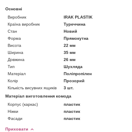
Основні
Виробник
IRAK PLASTIK
Країна виробник
Туреччина
Стан
Новий
Форма
Прямокутна
Висота
22 мм
Ширина
35 мм
Довжина
26 мм
Тип
Шухляда
Матеріал
Поліпропілен
Колір
Прозорий
Кількість висувних ящиків
3 шт.
Матеріал виготовлення комода
Корпус (каркас)
пластик
Ніжки
пластик
Фасади
пластик
Приховати