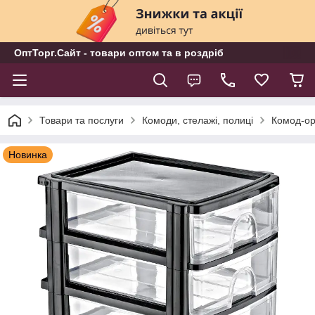
ОптТорг.Сайт - товари оптом та в роздріб
Товари та послуги
Комоди, стелажі, полиці
Комод-орг
Новинка