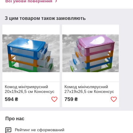
Всі умови повернення
З цим товаром також замовляють
Комод мінітриярусний
Комод мінічолярусний
20х19х26,5 см Консенсус
27х19х26,5 см Консенсус
594
759
₴
₴
Про нас
Рейтинг не сформований