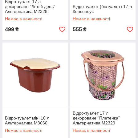
Відро-туалет 17 л
декороване "Літній день"
Відро-туалет (біотуалет) 17 л
Альтернатива М2328
Консенсус
Немає в наявності
Немає в наявності
499
555
₴
₴
Відро-туалет 17 л
Відро-туалет міні 10 л
декороване "Плетенка"
Альтернатива М3060
Альтернатива М2329
Немає в наявності
Немає в наявності