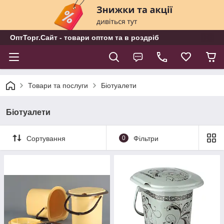
ОптТорг.Сайт - товари оптом та в роздріб
Товари та послуги
Біотуалети
Біотуалети
Сортування
0
Фільтри