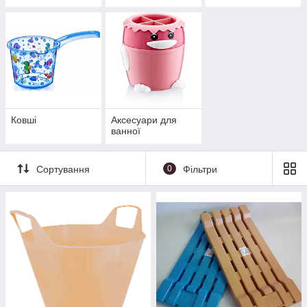
купання
Ковші
Аксесуари для
ванної
Сортування
0
Фільтри