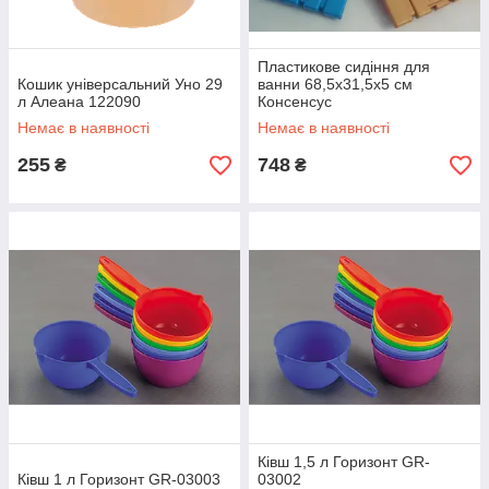
Пластикове сидіння для
Кошик універсальний Уно 29
ванни 68,5х31,5х5 см
л Алеана 122090
Консенсус
Немає в наявності
Немає в наявності
255
748
₴
₴
Ківш 1,5 л Горизонт GR-
Ківш 1 л Горизонт GR-03003
03002