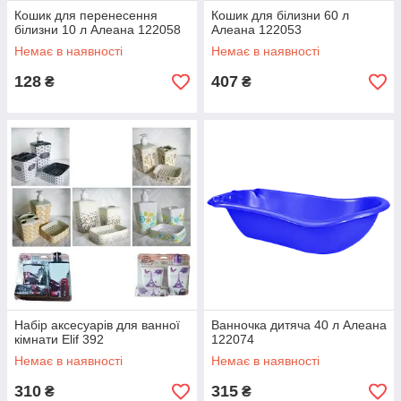
Кошик для перенесення
Кошик для білизни 60 л
білизни 10 л Алеана 122058
Алеана 122053
Немає в наявності
Немає в наявності
128
407
₴
₴
Набір аксесуарів для ванної
Ванночка дитяча 40 л Алеана
кімнати Elif 392
122074
Немає в наявності
Немає в наявності
310
315
₴
₴