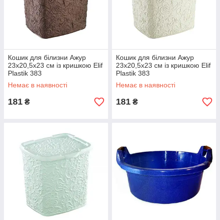
Кошик для білизни Ажур
Кошик для білизни Ажур
23х20,5х23 см із кришкою Elif
23х20,5х23 см із кришкою Elif
Plastik 383
Plastik 383
Немає в наявності
Немає в наявності
181
181
₴
₴