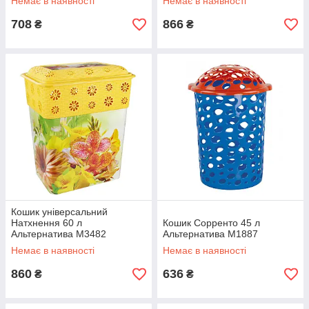
Немає в наявності
Немає в наявності
708
866
₴
₴
Кошик універсальний
Натхнення 60 л
Кошик Сорренто 45 л
Альтернатива М3482
Альтернатива М1887
Немає в наявності
Немає в наявності
860
636
₴
₴