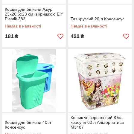
Кошик для білизни Ажур
23х20,5х23 см із кришкою Elif
Plastik 383
Таз круглий 20 л Консенсус
Немає в наявності
Немає в наявності
181
422
₴
₴
Кошик універсальний Юна
Кошик для білизни 40 л
красуня 60 л Альтернатива
Консенсус
М3487