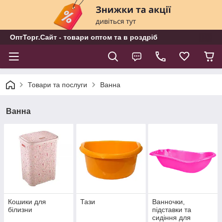
ОптТорг.Сайт - товари оптом та в роздріб
Товари та послуги
Ванна
Ванна
Кошики для
Тази
Ванночки,
білизни
підставки та
сидіння для