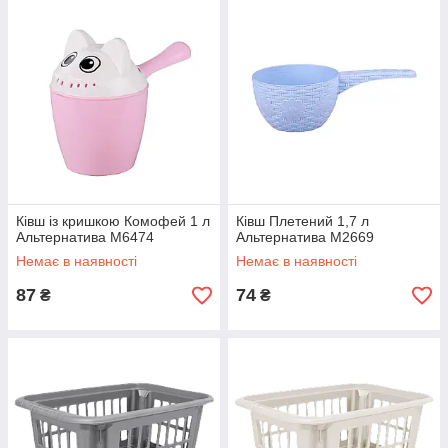
Ківш із кришкою Комофей 1 л
Ківш Плетений 1,7 л
Альтернатива М6474
Альтернатива М2669
Немає в наявності
Немає в наявності
87
74
₴
₴