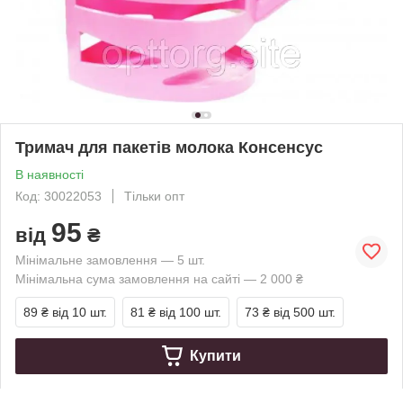
Тримач для пакетів молока Консенсус
В наявності
Код: 30022053
Тільки опт
95
від
₴
Мінімальне замовлення — 5 шт.
Мінімальна сума замовлення на сайті — 2 000 ₴
89 ₴
від 10 шт.
81 ₴
від 100 шт.
73 ₴
від 500 шт.
Купити