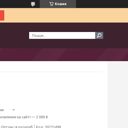
Кошик
ни
мовлення на сайті — 2 000 ₴
Оптом і в роздріб
Код:
30231498