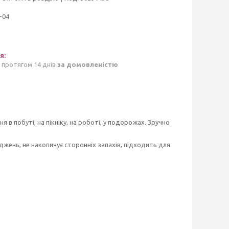
-04
 протягом 14 днів
за домовленістю
в побуті, на пікніку, на роботі, у подорожах. Зручно
джень, не накопичує сторонніх запахів, підходить для