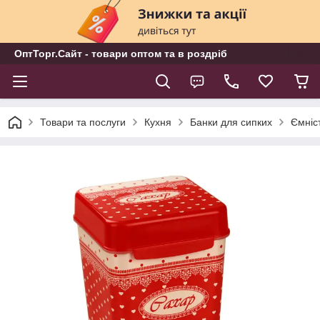
ОптТорг.Сайт - товари оптом та в роздріб
Товари та послуги
Кухня
Банки для сипких
Ємніс