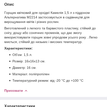
Опис
Горщик квітковий для орхідеї Камелія 1,5 л з піддоном
Альтернатива М2214 застосовується в садівництві для
вирощування квітів і різних рослин.
Виготовлений з легкого та барвистого пластику, стійкий до
снігу, дощу або сонячних променів, що дає змогу
використовувати горщик зовні упродовж усього року . Легко
миється, стійкий до низьких і високих температур.
Характеристики:
Об'єм: 1,5 л.
Розмір: 16х16х13 см.
Діаметр: 16 см.
Матеріал: поліпропілен
Температурний режим: від -20 °C до +100 °C
Приховати
Характеристики