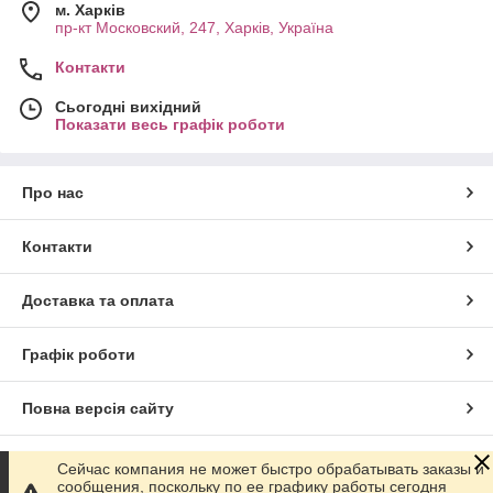
м. Харків
пр-кт Московский, 247, Харків, Україна
Контакти
Сьогодні вихідний
Показати весь графік роботи
Про нас
Контакти
Доставка та оплата
Графік роботи
Повна версія сайту
Сайт створено на маркетплейсі
Prom.ua
Сейчас компания не может быстро обрабатывать заказы и
сообщения, поскольку по ее графику работы сегодня