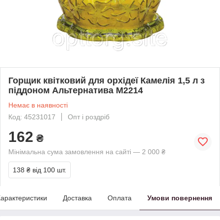
Горщик квітковий для орхідеї Камелія 1,5 л з
піддоном Альтернатива М2214
Немає в наявності
Код: 45231017
Опт і роздріб
162
₴
Мінімальна сума замовлення на сайті — 2 000 ₴
138 ₴
від 100 шт.
арактеристики
Доставка
Оплата
Умови повернення