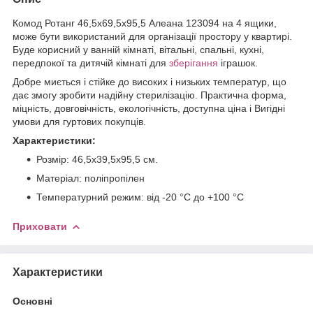
Комод Ротанг 46,5х69,5х95,5 Алеана 123094 на 4 ящики,
може бути використаний для організації простору у квартирі.
Буде корисний у ванній кімнаті, вітальні, спальні, кухні,
передпокої та дитячій кімнаті для
зберігання
іграшок.
Добре миється і стійке до високих і низьких температур, що
дає змогу зробити надійну стерилізацію. Практична форма,
міцність, довговічність, екологічність, доступна ціна і Вигідні
умови для гуртових покупців.
Характеристики:
Розмір: 46,5х39,5х95,5 см.
Матеріал: поліпропілен
Температурний режим: від -20 °C до +100 °C
Приховати
Характеристики
Основні