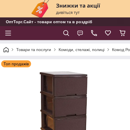
ОптТорг.Сайт - товари оптом та в роздріб
Товари та послуги
Комоди, стелажі, полиці
Комод Ро
Топ продажів