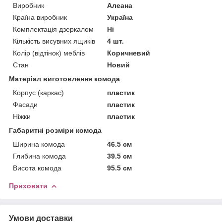
Виробник
Алеана
Країна виробник
Україна
Комплектація дзеркалом
Ні
Кількість висувних ящиків
4 шт.
Колір (відтінок) меблів
Коричневий
Стан
Новий
Матеріал виготовлення комода
Корпус (каркас)
пластик
Фасади
пластик
Ніжки
пластик
Габаритні розміри комода
Ширина комода
46.5 см
Глибина комода
39.5 см
Висота комода
95.5 см
Приховати
Умови доставки