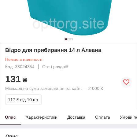
Відро для прибирання 14 л Алеана
Немає в наявності
Код: 33024354
Опт і роздріб
131
₴
Мінімальна сума замовлення на сайті — 2 000 ₴
117 ₴
від 10 шт.
Опис
Характеристики
Доставка
Оплата
Умови п
Опис