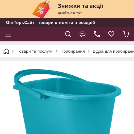
ОптТорг.Сайт - товари оптом та в роздріб
Товари та послуги
Прибирання
Відра для прибиран