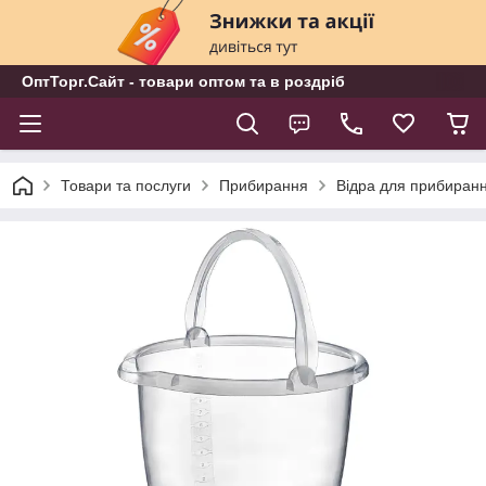
ОптТорг.Сайт - товари оптом та в роздріб
Товари та послуги
Прибирання
Відра для прибиран