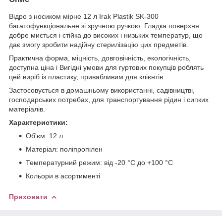
Відро з носиком мірне 12 л Irak Plastik SK-300
багатофункціональне зі зручною ручкою. Гладка поверхня
добре миється і стійка до високих і низьких температур, що
дає змогу зробити надійну стерилізацію цих предметів.
Практична форма, міцність, довговічність, екологічність,
доступна ціна і Вигідні умови для гуртових покупців роблять
цей виріб із пластику, привабливим для клієнтів.
Застосовується в домашньому використанні, садівництві,
господарських потребах, для транспортування рідин і сипких
матеріалів.
Характеристики:
Об'єм: 12 л.
Матеріал: поліпропілен
Температурний режим: від -20 °C до +100 °C
Кольори в асортименті
Приховати