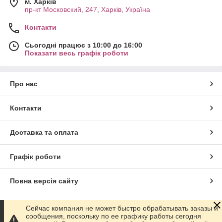
м. Харків
пр-кт Московский, 247, Харків, Україна
Контакти
Сьогодні працює з 10:00 до 16:00
Показати весь графік роботи
Про нас
Контакти
Доставка та оплата
Графік роботи
Повна версія сайту
Сайт створено на маркетплейсі
Prom.ua
Сейчас компания не может быстро обрабатывать заказы и
сообщения, поскольку по ее графику работы сегодня