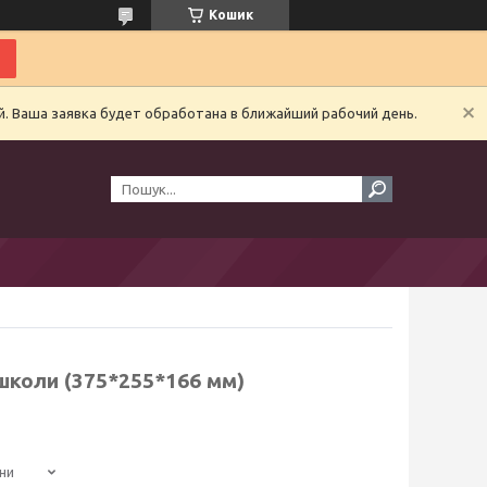
Кошик
й. Ваша заявка будет обработана в ближайший рабочий день.
 школи (375*255*166 мм)
ни