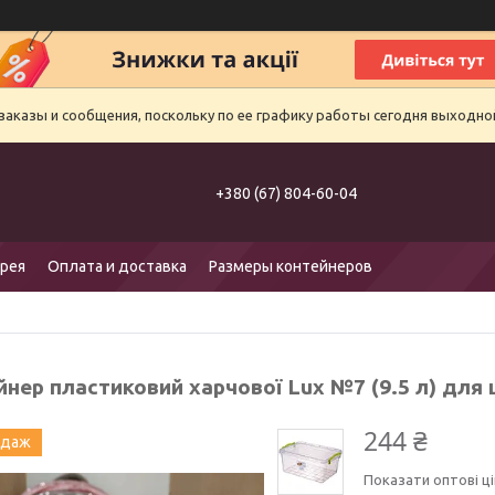
аказы и сообщения, поскольку по ее графику работы сегодня выходно
+380 (67) 804-60-04
рея
Оплата и доставка
Размеры контейнеров
йнер пластиковий харчової Lux №7 (9.5 л) для
244 ₴
одаж
Показати оптові ці