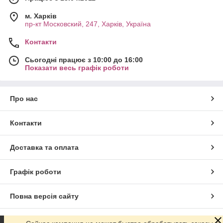
м. Харків
пр-кт Московский, 247, Харків, Україна
Контакти
Сьогодні працює з 10:00 до 16:00
Показати весь графік роботи
Про нас
Контакти
Доставка та оплата
Графік роботи
Повна версія сайту
Сайт створено на маркетплейсі
Prom.ua