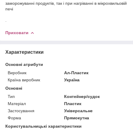
заморожуванні продуктів, так і при нагріванні в мікрохвильовій
печі
.
Приховати
Характеристики
Основні атрибути
Виробник
Ал-Пластик
Країна виробник
Україна
Основні
Тип
Контейнер/судок
Матеріал
Пластик
Застосування
Універсальне
Форма
Прямокутна
Користувальницькі характеристики