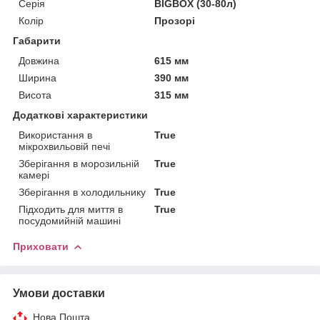
Серія
BIGBOX (30-80л)
Колір
Прозорі
Габарити
Довжина
615 мм
Ширина
390 мм
Висота
315 мм
Додаткові характеристики
Використання в
True
мікрохвильовій печі
Зберігання в морозильній
True
камері
Зберігання в холодильнику
True
Підходить для миття в
True
посудомийній машині
Приховати
Умови доставки
Нова Пошта