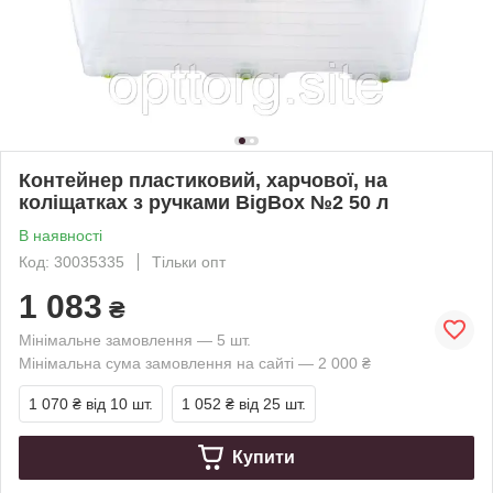
Контейнер пластиковий, харчової, на
коліщатках з ручками BigBox №2 50 л
В наявності
Код: 30035335
Тільки опт
1 083
₴
Мінімальне замовлення — 5 шт.
Мінімальна сума замовлення на сайті — 2 000 ₴
1 070 ₴
від 10 шт.
1 052 ₴
від 25 шт.
Купити