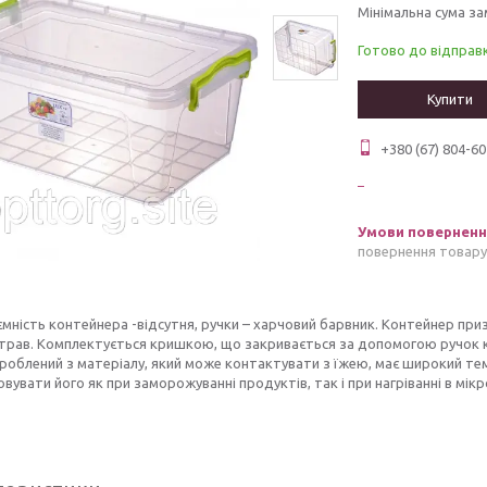
Мінімальна сума за
Готово до відправ
Купити
+380 (67) 804-60
повернення товару
ємність контейнера -відсутня, ручки – харчовий барвник. Контейнер пр
страв. Комплектується кришкою, що закривається за допомогою ручок
роблений з матеріалу, який може контактувати з їжею, має широкий т
вувати його як при заморожуванні продуктів, так і при нагріванні в мікр