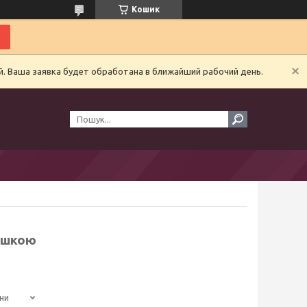
Кошик
й. Ваша заявка будет обработана в ближайший рабочий день.
ришкою
ни