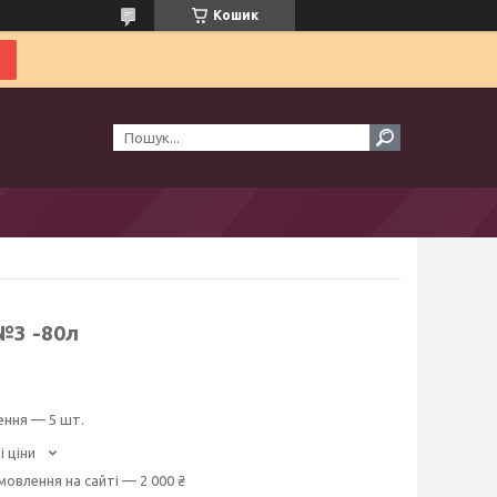
Кошик
№3 -80л
ення — 5 шт.
і ціни
мовлення на сайті — 2 000 ₴