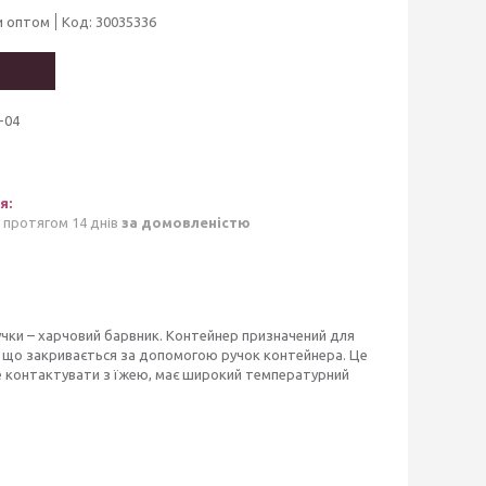
и оптом
Код:
30035336
-04
 протягом 14 днів
за домовленістю
ручки – харчовий барвник. Контейнер призначений для
, що закривається за допомогою ручок контейнера. Це
 контактувати з їжею, має широкий температурний