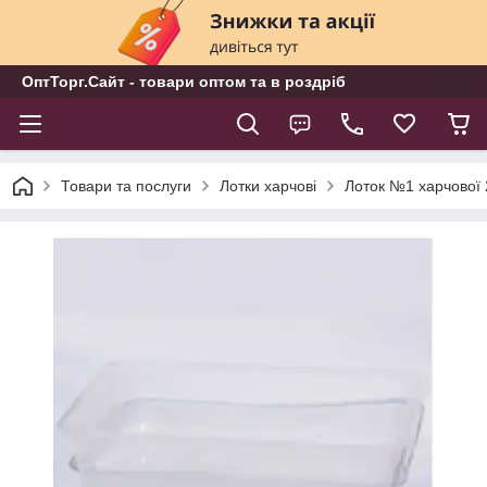
ОптТорг.Сайт - товари оптом та в роздріб
Товари та послуги
Лотки харчові
Лоток №1 харчової 2