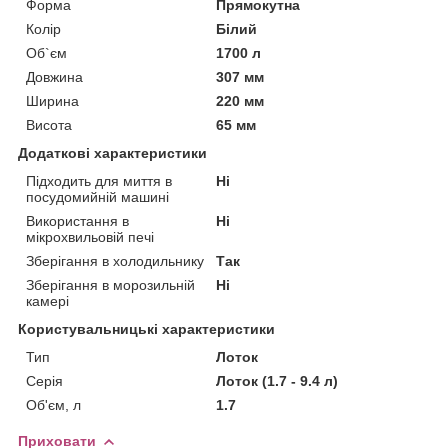
Форма
Прямокутна
Колір
Білий
Об`єм
1700 л
Довжина
307 мм
Ширина
220 мм
Висота
65 мм
Додаткові характеристики
Підходить для миття в
Ні
посудомийній машині
Використання в
Ні
мікрохвильовій печі
Зберігання в холодильнику
Так
Зберігання в морозильній
Ні
камері
Користувальницькі характеристики
Тип
Лоток
Серія
Лоток (1.7 - 9.4 л)
Об'єм, л
1.7
Приховати