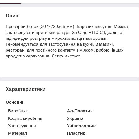
Опис
Прозорий Лоток (307х220х65 мм). Барвник відсутня. Можна
застосовувати при температурі -25 С до +110 С Ідеально
підійде для розігріву в мікрохвильовці і заморозки.
Рекомендується для застосування на кухні, магазині,
ресторані для постійного контакту з м'ясом, рибою, інших
продуктів харчування. Легко миється.
Характеристики
Основні
Виробник
Ал-Пластик
Країна виробник
Україна
Застосування
Універсальне
Матеріал
Пластик