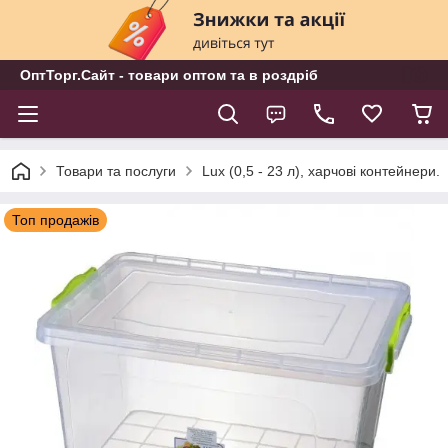
ОптТорг.Сайт - товари оптом та в роздріб
Товари та послуги
Lux (0,5 - 23 л), харчові контейнери.
Топ продажів