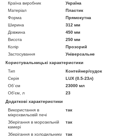
Країна виробник
Україна
Матеріал
Пластик
Форма
Прямокутна
Ширина
312 мм
Довжина
450 мм
Висота
250 мм
Колір
Прозорий
Застосування
Універсальне
Користувальницькі характеристики
Тип
Контейнер/судок
Серія
LUX (0.5-23л)
Об`єм
23000 мл
Об'єм, л
23
Додаткові характеристики
Використання в
так
мікрохвильовій печі
Зберігання в морозильній
так
камері
Зберігання в холодильнику
так