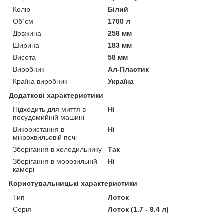
Колір
Білий
Об`єм
1700 л
Довжина
258 мм
Ширина
183 мм
Висота
58 мм
Виробник
Ал-Пластик
Країна виробник
Україна
Додаткові характеристики
Підходить для миття в
Ні
посудомийній машині
Використання в
Ні
мікрохвильовій печі
Зберігання в холодильнику
Так
Зберігання в морозильній
Ні
камері
Користувальницькі характеристики
Тип
Лоток
Серія
Лоток (1.7 - 9.4 л)