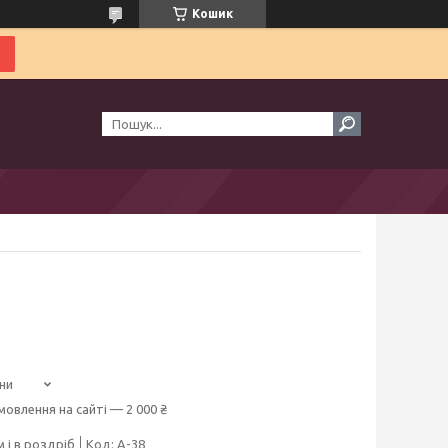
Кошик
ни
мовлення на сайті — 2 000 ₴
 і в роздріб
Код:
A-38