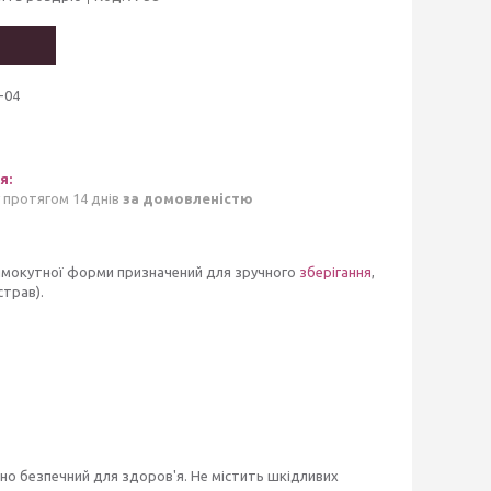
-04
 протягом 14 днів
за домовленістю
прямокутної форми призначений для зручного
зберігання
,
страв).
но безпечний для здоров'я. Не містить шкідливих