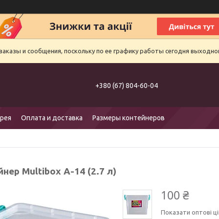
аказы и сообщения, поскольку по ее графику работы сегодня выходно
+380 (67) 804-60-04
рея
Оплата и доставка
Размеры контейнеров
нер Multibox A-14 (2.7 л)
100 ₴
Показати оптові ці